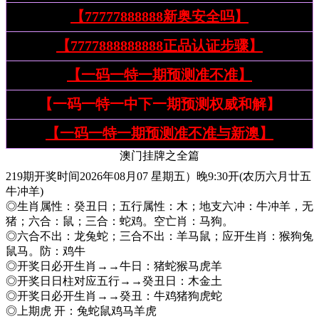
【77777888888新奥安全吗】
【7777888888888正品认证步骤】
【一码一特一期预测准不准】
【一码一特一中下一期预测权威和解】
【一码一特一期预测准不准与新澳】
澳门挂牌之全篇
219期开奖时间2026年08月07 星期五）晚9:30开(农历六月廿五
牛冲羊)
◎生肖属性：癸丑日；五行属性：木；地支六冲：牛冲羊，无
猪；六合：鼠；三合：蛇鸡。空亡肖：马狗。
◎六合不出：龙兔蛇；三合不出：羊马鼠；应开生肖：猴狗兔
鼠马。防：鸡牛
◎开奖日必开生肖→→牛日：猪蛇猴马虎羊
◎开奖日日柱对应五行→→癸丑日：木金土
◎开奖日必开生肖→→癸丑：牛鸡猪狗虎蛇
◎上期虎 开：兔蛇鼠鸡马羊虎