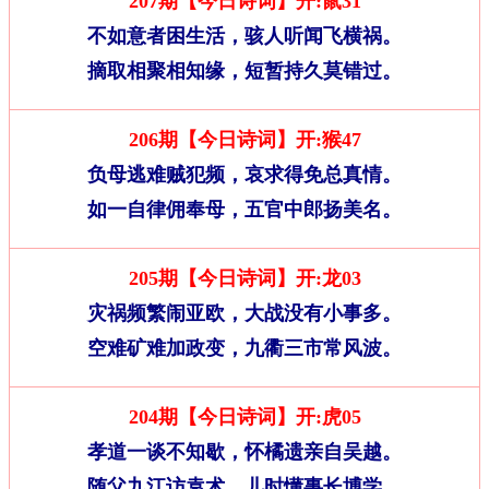
207期【今日诗词】开:鼠31
不如意者困生活，骇人听闻飞横祸。
摘取相聚相知缘，短暂持久莫错过。
206期【今日诗词】开:猴47
负母逃难贼犯频，哀求得免总真情。
如一自律佣奉母，五官中郎扬美名。
205期【今日诗词】开:龙03
灾祸频繁闹亚欧，大战没有小事多。
空难矿难加政变，九衢三市常风波。
204期【今日诗词】开:虎05
孝道一谈不知歇，怀橘遗亲自吴越。
随父九江访袁术，儿时懂事长博学。