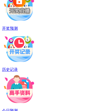
开奖预测
历史记录
今日预测