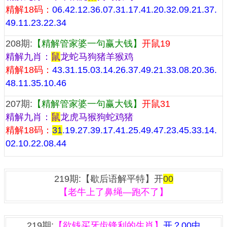
精解18码：
06.42.12.36.07.31.17.41.20.32.09.21.37.
49.11.23.22.34
208期:
【精解管家婆一句赢大钱】
开鼠19
精解九肖：
鼠
龙蛇马狗猪羊猴鸡
精解18码：
43.31.15.03.14.26.37.49.21.33.08.20.36.
48.11.35.10.46
207期:
【精解管家婆一句赢大钱】
开鼠31
精解九肖：
鼠
龙虎马猴狗蛇鸡猪
精解18码：
31
.19.27.39.17.41.25.49.47.23.45.33.14.
02.10.22.08.44
『歇后语解平特一肖』
219期:【歇后语解平特】开
00
【老牛上了鼻绳—跑不了】
『一句欲钱资料』
219期:
【欲钱买牙齿锋利的生肖】
开？00中