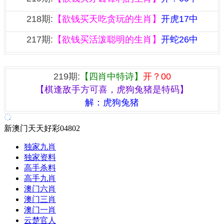
218期:
【欲钱买天吃贪玩的生肖】
开虎17中
217期:
【欲钱买活泼聪明的生肖】
开蛇26中
『四肖中特诗』
219期:
【四肖中特诗】
开？00
【棋逢敌手方可喜，虎狗兔猪是特码】
解：
虎狗兔猪
新澳门天天好彩04802
独家九肖
独家资料
高手杀料
高手九肖
澳门六肖
澳门三肖
澳门一肖
云楚官人