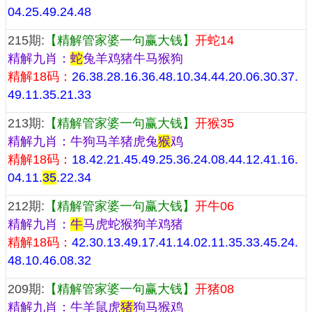
04.25.49.24.48
215期:
【精解管家婆一句赢大钱】
开蛇14
精解九肖：
蛇
兔羊鸡猪牛马猴狗
精解18码：
26.38.28.16.36.48.10.34.44.20.06.30.37.
49.11.35.21.33
213期:
【精解管家婆一句赢大钱】
开猴35
精解九肖：牛狗马羊猪虎兔
猴
鸡
精解18码：
18.42.21.45.49.25.36.24.08.44.12.41.16.
04.11.
35
.22.34
212期:
【精解管家婆一句赢大钱】
开牛06
精解九肖：
牛
马虎蛇猴狗羊鸡猪
精解18码：
42.30.13.49.17.41.14.02.11.35.33.45.24.
48.10.46.08.32
209期:
【精解管家婆一句赢大钱】
开猪08
精解九肖：牛羊鼠虎
猪
狗马猴鸡