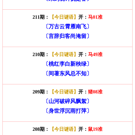
211期：
【今日谜语】
开：
马01准
〔万古云霄雁南飞〕
〔言辞归客尚淹留〕
210期：
【今日谜语】
开：
马49准
〔桃红李白新秧绿〕
〔间著东风总不知〕
209期：
【今日谜语】
开：
猪08准
〔山河破碎风飘絮〕
〔身世浮沉雨打萍〕
208期：
【今日谜语】
开：
鼠19准