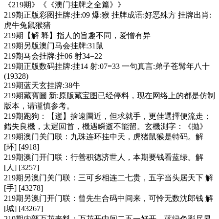
《219期》《《澳门挂牌之全篇》》
219期正版彩图挂牌:挂:09 爆:猴 挂牌成语:好恶殊方 挂牌出肖:
虎牛兔鼠猴猪
219期【解 释】指人的旨趣不同，爱憎有异
219期另版澳门马会挂牌:31鼠
219期马会挂牌:挂06 射34=22
219期正版数码挂牌:挂14 射:07=33 一句真言:弟子苍髯年八十
(19328)
219期蓝天玄挂牌:38牛
219期藏寶圖 新:原版藏宝图已经停料，现在网络上的都是仿制
版本，请谨慎参考。
219期跑狗：【逝】捨遠圖近，但求就手，更佳選擇便流走；
錯失良機，太遲回首，機遇瞬逝不能留。玄機測字：《抛》
219期澳门关门联：九珠连环挂中天，虎猪鼠猴是特码。解
[环] [4918]
219期澳门开门联：行善积德济世人，本期要钱看蓝绿。解
[人] [3257]
219期另澳门关门联：三可乡相连二七贵，五字当头居天下 解
[手] [43278]
219期另澳门开门联：曾先生合码中间来，可怜无数沈郎钱 解
[城] [43267]
219期内部万花来料：万花开中间二五一好开，蓝绿色彩尽显