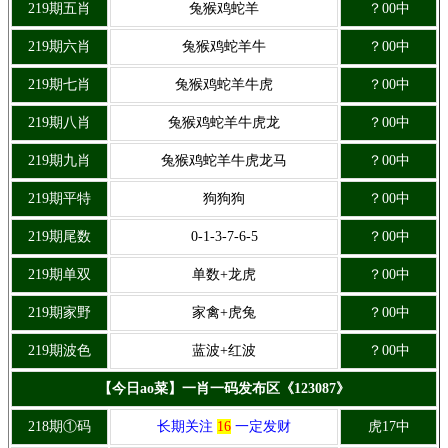
219期五肖
兔猴鸡蛇羊
？00中
219期六肖
兔猴鸡蛇羊牛
？00中
219期七肖
兔猴鸡蛇羊牛虎
？00中
219期八肖
兔猴鸡蛇羊牛虎龙
？00中
219期九肖
兔猴鸡蛇羊牛虎龙马
？00中
219期平特
狗狗狗
？00中
219期尾数
0-1-3-7-6-5
？00中
219期单双
单数+龙虎
？00中
219期家野
家禽+虎兔
？00中
219期波色
蓝波+红波
？00中
【今日ao菜】一肖一码发布区《123087》
218期①码
长期关注
16
一定发财
虎17中