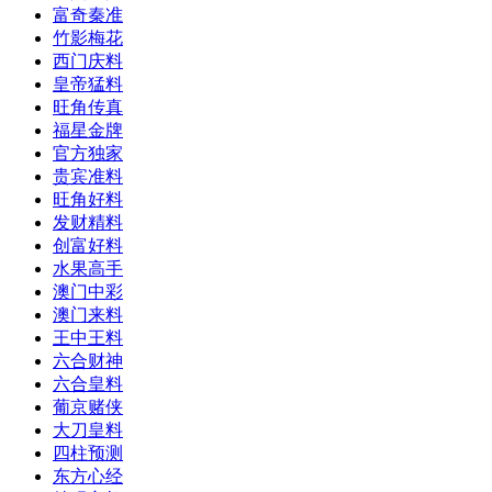
富奇秦准
竹影梅花
西门庆料
皇帝猛料
旺角传真
福星金牌
官方独家
贵宾准料
旺角好料
发财精料
创富好料
水果高手
澳门中彩
澳门来料
王中王料
六合财神
六合皇料
葡京赌侠
大刀皇料
四柱预测
东方心经